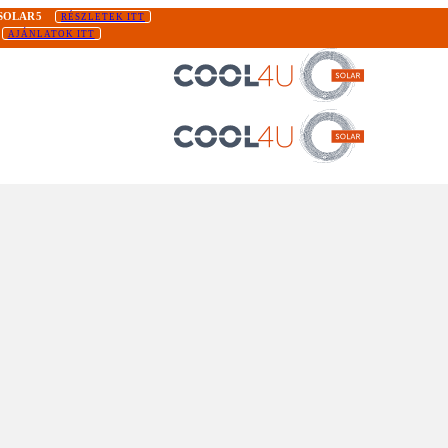
SOLAR5
RÉSZLETEK ITT
AJÁNLATOK ITT