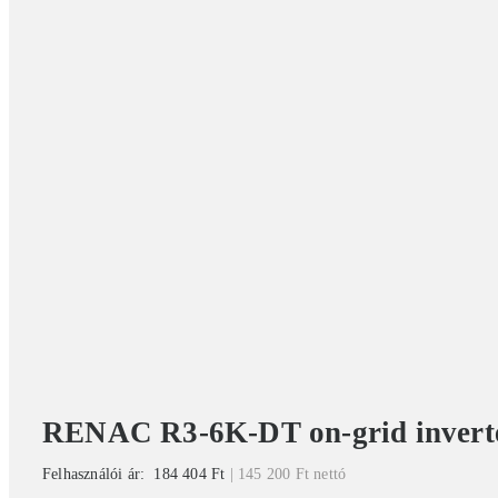
RENAC R3-6K-DT on-grid invert
Felhasználói ár:
184 404
Ft
|
145 200
Ft
nettó