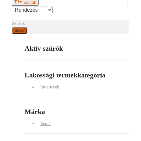
Szűrők
Szűrők
Bezár
Aktív szűrők
Lakossági termékkategória
Inverterek
Márka
Renac