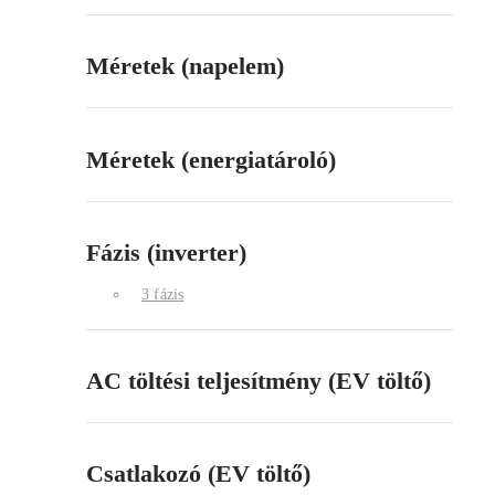
Méretek (napelem)
Méretek (energiatároló)
Fázis (inverter)
3 fázis
AC töltési teljesítmény (EV töltő)
Csatlakozó (EV töltő)