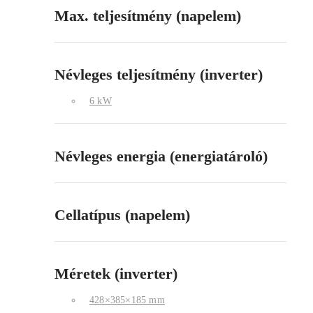
Max. teljesítmény (napelem)
Névleges teljesítmény (inverter)
6 kW
Névleges energia (energiatároló)
Cellatípus (napelem)
Méretek (inverter)
428×385×185 mm