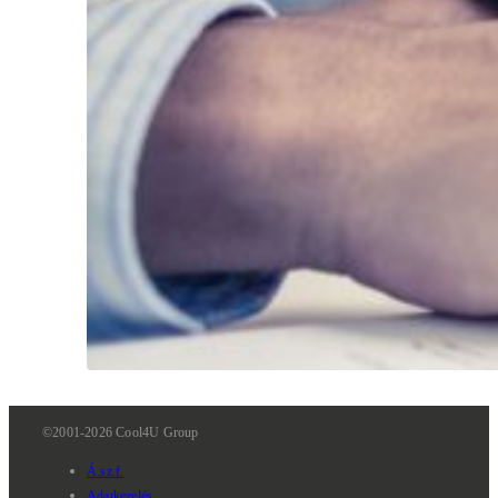
©2001-2026 Cool4U Group
Á.sz.f.
Adatkezelés