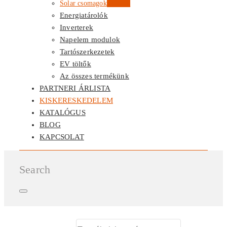
Solar csomagok
Kiemelt
Energiatárolók
Inverterek
Napelem modulok
Tartószerkezetek
EV töltők
Az összes termékünk
PARTNERI ÁRLISTA
KISKERESKEDELEM
KATALÓGUS
BLOG
KAPCSOLAT
Search