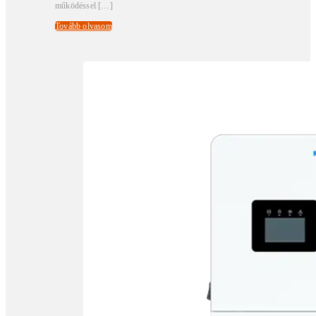
működéssel […]
Tovább olvasom