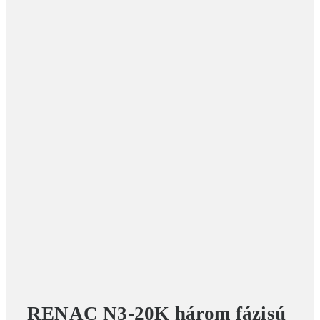
RENAC N3-20K három fázisú