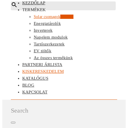
KEZDŐLAP
TERMÉKEK
Solar csomagok
Kiemelt
Energiatárolók
Inverterek
Napelem modulok
Tartószerkezetek
EV töltők
Az összes termékünk
PARTNERI ÁRLISTA
KISKERESKEDELEM
KATALÓGUS
BLOG
KAPCSOLAT
Search