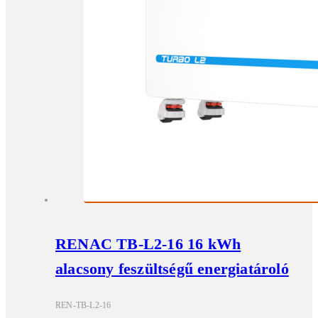
RENAC TB-L2-16 16 kWh
alacsony feszültségű energiatároló
REN-TB-L2-16