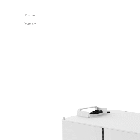
Min. ár:
Max ár: