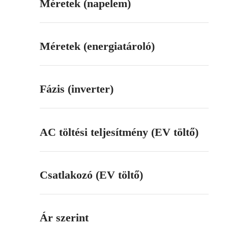
Méretek (napelem)
Méretek (energiatároló)
Fázis (inverter)
AC töltési teljesítmény (EV töltő)
Csatlakozó (EV töltő)
Ár szerint