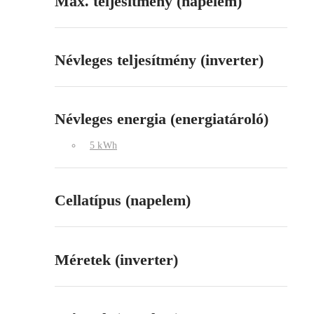
Max. teljesítmény (napelem)
Névleges teljesítmény (inverter)
Névleges energia (energiatároló)
5 kWh
Cellatípus (napelem)
Méretek (inverter)