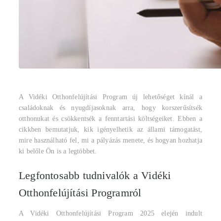
A Vidéki Otthonfelújítási Program új lehetőséget kínál a
családoknak és nyugdíjasoknak arra, hogy korszerűsítsék
otthonukat és csökkentsék a fenntartási költségeiket. Ebben a
cikkben bemutatjuk, kik igényelhetik az állami támogatást,
mire használható fel, mi a pályázás menete, és hogyan hozhatja
ki belőle Ön is a legtöbbet.
Legfontosabb tudnivalók a Vidéki
Otthonfelújítási Programról
A Vidéki Otthonfelújítási Program 2025 elején indult