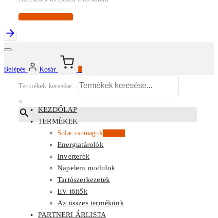
Continue Shopping
Belépés
Kosár
0
Termékek keresése...
×
KEZDŐLAP
TERMÉKEK
Solar csomagok
Kiemelt
Energiatárolók
Inverterek
Napelem modulok
Tartószerkezetek
EV töltők
Az összes termékünk
PARTNERI ÁRLISTA