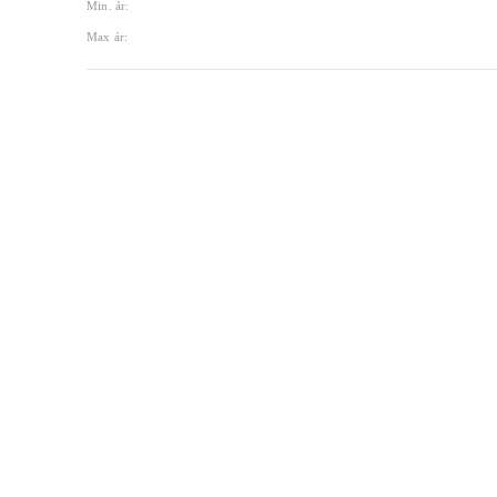
Min. ár:
Max ár: