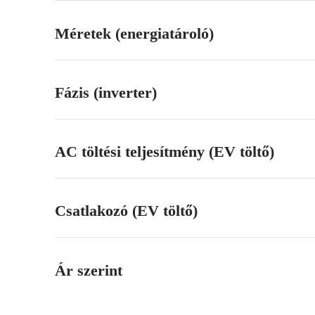
Méretek (energiatároló)
Fázis (inverter)
AC töltési teljesítmény (EV töltő)
Csatlakozó (EV töltő)
Ár szerint