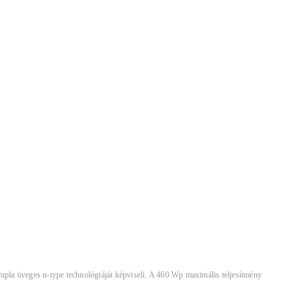
 üveges n-type technológiáját képviseli. A 460 Wp maximális teljesítmény