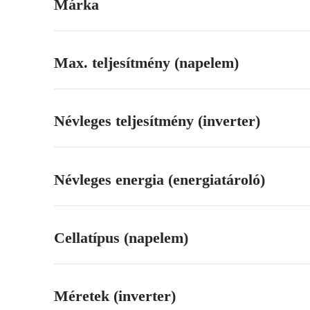
Márka
Max. teljesítmény (napelem)
Névleges teljesítmény (inverter)
Névleges energia (energiatároló)
Cellatípus (napelem)
Méretek (inverter)