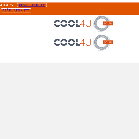
SOLAR5
RÉSZLETEK ITT
AJÁNLATOK ITT