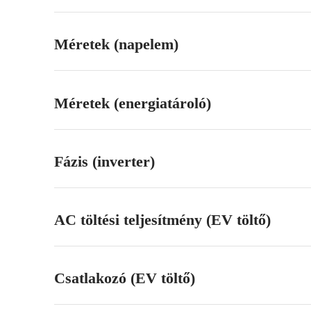
Méretek (napelem)
Méretek (energiatároló)
Fázis (inverter)
AC töltési teljesítmény (EV töltő)
Csatlakozó (EV töltő)