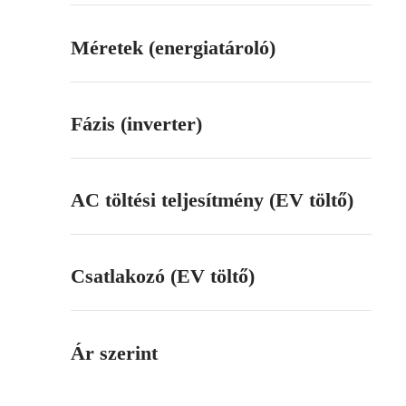
Méretek (energiatároló)
Fázis (inverter)
AC töltési teljesítmény (EV töltő)
Csatlakozó (EV töltő)
Ár szerint