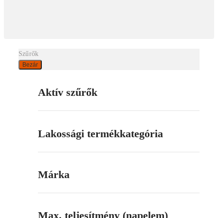
Szűrők
Bezár
Aktív szűrők
Lakossági termékkategória
Márka
Max. teljesítmény (napelem)