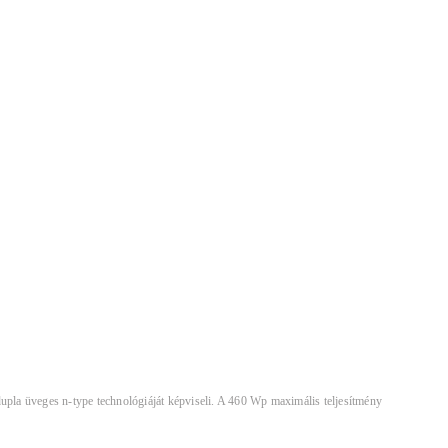
 üveges n-type technológiáját képviseli. A 460 Wp maximális teljesítmény