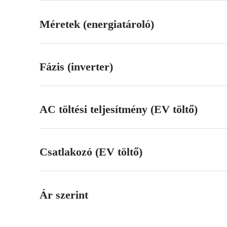
Méretek (energiatároló)
Fázis (inverter)
AC töltési teljesítmény (EV töltő)
Csatlakozó (EV töltő)
Ár szerint