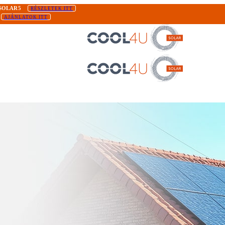
SOLAR5
RÉSZLETEK ITT
AJÁNLATOK ITT