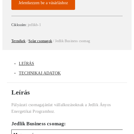
Jelentkezzen be a vásárláshoz
Cikkszám:
jedlikb-1
Termékek
/
Solar csomagok
/
Jedlik Business csomag
LEÍRÁS
TECHNIKAI ADATOK
Leírás
Pályázati csomagajánlat vállalkozásoknak a Jedlik Ányos
Energetikai Programhoz.
Jedlik Business csomag: