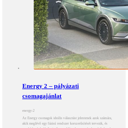
Energy 2 – pályázati
csomagajánlat
energy-2
Az Energy csomagok ideális választást jelentenek azok számára,
akik meglévő egy fázisú rendszer korszerűsítését tervezik, és