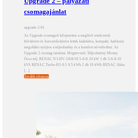
Upgrade 2 – pályázati
csomagajánlat
upgrade-2-01
Az Upgrade csomagok kifejezetten a meglévő rendszerek
bővítésére és korszerűsítésére lettek kialakítva, kompakt, hatékony
megoldást nyújtva a teljesítmény és a komfort növeléséhez. Az
Upgrade 2 csomag tartalma: Megnevezés Teljesítmény Menny.
Össz telj. RENAC N3-HV-5/6/8/10 5-6-8-10 kW 1 db 5-6-8-10
kVA RENAC Turbo-H3-9.5 9.5 kWh 2 db 19 kWh RENAC Akku
[...]
Tovább olvasom