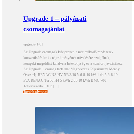
Upgrade 1 – pályázati
csomagajánlat
upgrade-1-01
Az Upgrade csomagok kifejezetten a már működő rendszerek
korszerűsítésére és teljesítményének növelésére szolgálnak,
kompakt megoldást kínálva a hatékonyság és a komfort javításához.
Az Upgrade 1 csomag tartalma: Megnevezés Teljesítmény Menny.
Össz telj. RENAC N3-HV-5/6/8/10 5-6-8-10 kW 1 db 5-6-8-10
kVA RENAC Turbo-H4 5 kWh 2 db 10 kWh BMC-700
Töltésvezérlő + talp [...]
Tovább olvasom