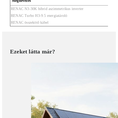
Megnevezés
RENAC N3-30K hibrid aszimmetrikus inverter
RENAC Turbo H3-9.5 energiatároló
RENAC összekötő kábel
Ezeket látta már?