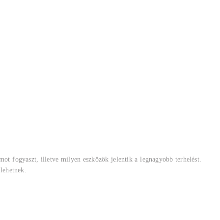
mot fogyaszt, illetve milyen eszközök jelentik a legnagyobb terhelést.
 lehetnek.