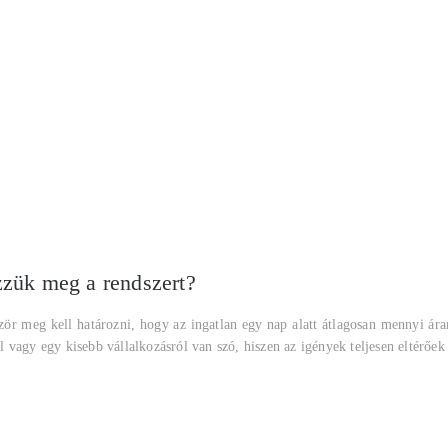
zzük meg a rendszert?
zör meg kell határozni, hogy az ingatlan egy nap alatt átlagosan mennyi ára
vagy egy kisebb vállalkozásról van szó, hiszen az igények teljesen eltérőek