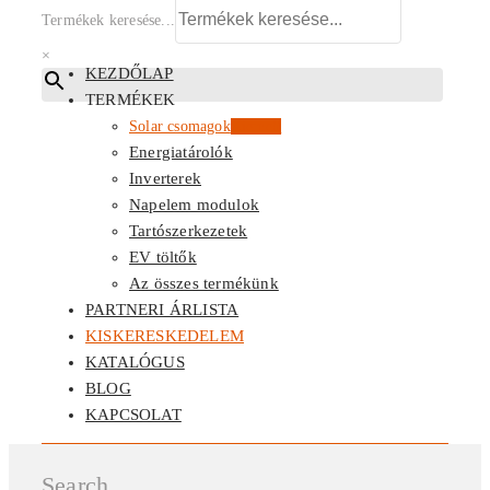
Termékek keresése...
×
KEZDŐLAP
TERMÉKEK
Solar csomagok
Kiemelt
Energiatárolók
Inverterek
Napelem modulok
Tartószerkezetek
EV töltők
Az összes termékünk
PARTNERI ÁRLISTA
KISKERESKEDELEM
KATALÓGUS
BLOG
KAPCSOLAT
Search