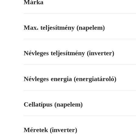
Márka
Max. teljesítmény (napelem)
Névleges teljesítmény (inverter)
Névleges energia (energiatároló)
Cellatípus (napelem)
Méretek (inverter)