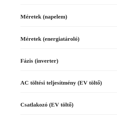
Méretek (napelem)
Méretek (energiatároló)
Fázis (inverter)
AC töltési teljesítmény (EV töltő)
Csatlakozó (EV töltő)