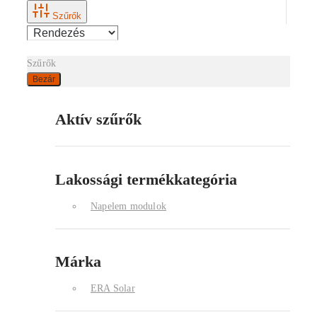
Szűrők
Szűrők
Bezár
Aktív szűrők
Lakossági termékkategória
Napelem modulok
Márka
ERA Solar