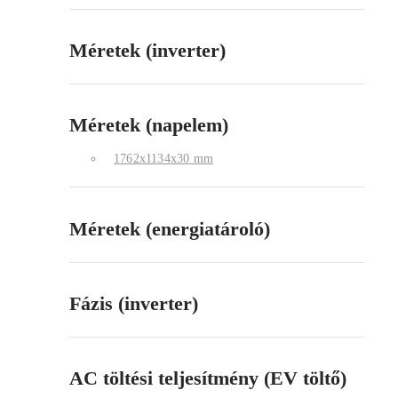
Méretek (inverter)
Méretek (napelem)
1762x1134x30 mm
Méretek (energiatároló)
Fázis (inverter)
AC töltési teljesítmény (EV töltő)