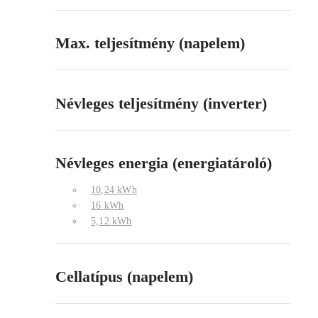
Max. teljesítmény (napelem)
Névleges teljesítmény (inverter)
Névleges energia (energiatároló)
10,24 kWh
16 kWh
5,12 kWh
Cellatípus (napelem)