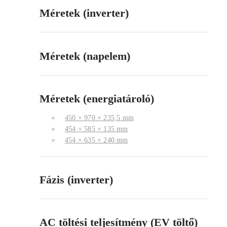
Méretek (inverter)
Méretek (napelem)
Méretek (energiatároló)
450 × 970 × 235,5 mm
454 × 585 × 135 mm
454 × 635 × 240 mm
Fázis (inverter)
AC töltési teljesítmény (EV töltő)