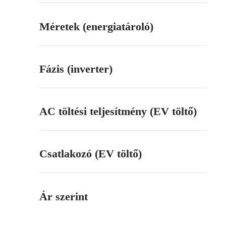
Méretek (energiatároló)
Fázis (inverter)
AC töltési teljesítmény (EV töltő)
Csatlakozó (EV töltő)
Ár szerint