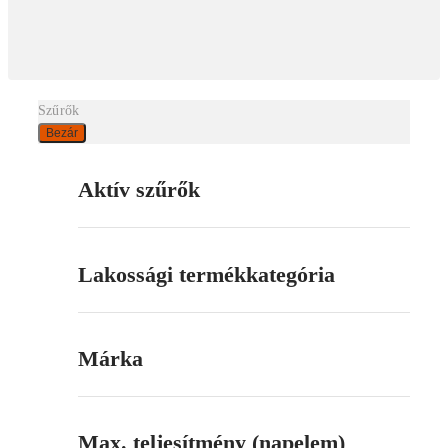
Szűrők
Bezár
Aktív szűrők
Lakossági termékkategória
Márka
Max. teljesítmény (napelem)