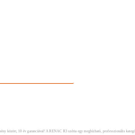
 között, 10 év garanciával! A RENAC R3 széria egy megbízható, professzionális kategóriájú