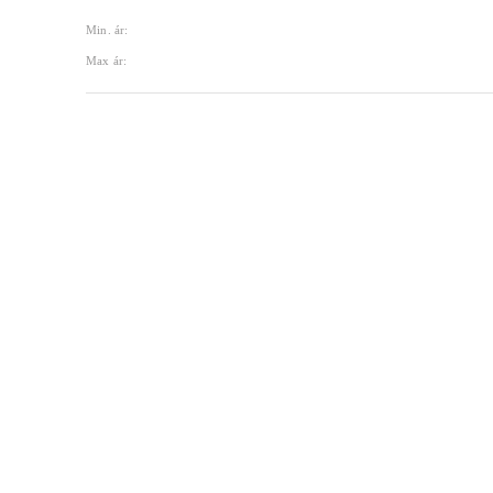
Min. ár:
Max ár: