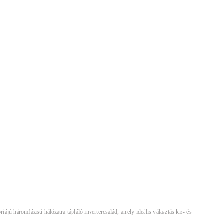
 háromfázisú hálózatra tápláló invertercsalád, amely ideális választás kis- és