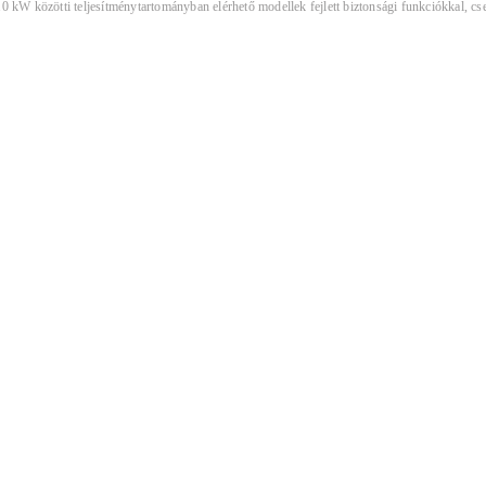
10 kW közötti teljesítménytartományban elérhető modellek fejlett biztonsági funkciókkal, 