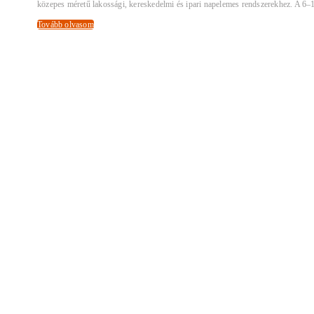
közepes méretű lakossági, kereskedelmi és ipari napelemes rendszerekhez. A 6–
Tovább olvasom