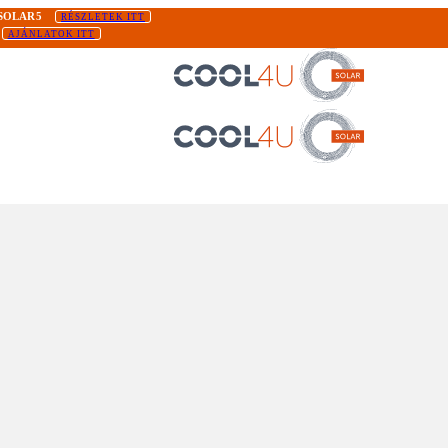
SOLAR5
RÉSZLETEK ITT
AJÁNLATOK ITT