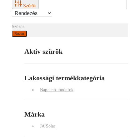
Szűrők
Szűrők
Bezár
Aktív szűrők
Lakossági termékkategória
Napelem modulok
Márka
JA Solar