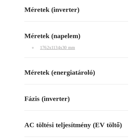
Méretek (inverter)
Méretek (napelem)
1762x1134x30 mm
Méretek (energiatároló)
Fázis (inverter)
AC töltési teljesítmény (EV töltő)