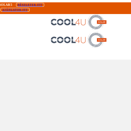
SOLAR5
RÉSZLETEK ITT
AJÁNLATOK ITT