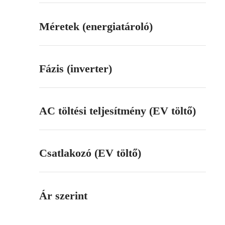
Méretek (energiatároló)
Fázis (inverter)
AC töltési teljesítmény (EV töltő)
Csatlakozó (EV töltő)
Ár szerint