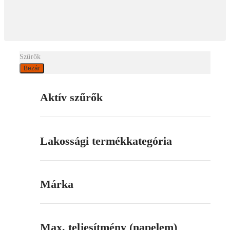
Szűrők
Bezár
Aktív szűrők
Lakossági termékkategória
Márka
Max. teljesítmény (napelem)