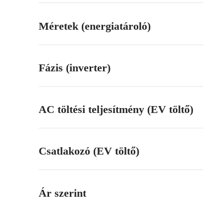
Méretek (energiatároló)
Fázis (inverter)
AC töltési teljesítmény (EV töltő)
Csatlakozó (EV töltő)
Ár szerint