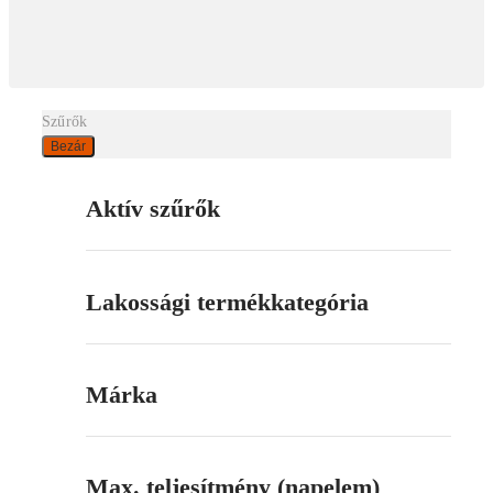
Szűrők
Bezár
Aktív szűrők
Lakossági termékkategória
Márka
Max. teljesítmény (napelem)