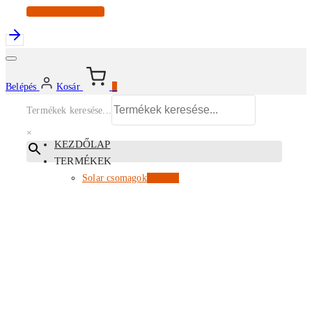
Continue Shopping
Belépés
Kosár
0
Termékek keresése...
×
KEZDŐLAP
TERMÉKEK
Solar csomagok
Kiemelt
Energiatárolók
Inverterek
Napelem modulok
Tartószerkezetek
EV töltők
Az összes termékünk
PARTNERI ÁRLISTA
KISKERESKEDELEM