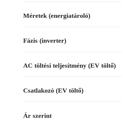
Méretek (energiatároló)
Fázis (inverter)
AC töltési teljesítmény (EV töltő)
Csatlakozó (EV töltő)
Ár szerint