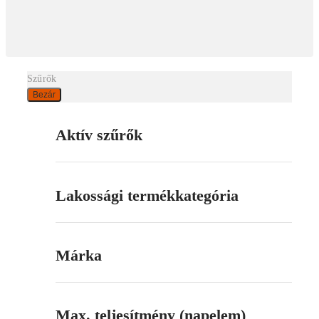
Szűrők
Bezár
Aktív szűrők
Lakossági termékkategória
Márka
Max. teljesítmény (napelem)