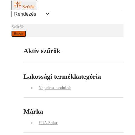
Szűrők
Szűrők
Bezár
Aktív szűrők
Lakossági termékkategória
Napelem modulok
Márka
ERA Solar