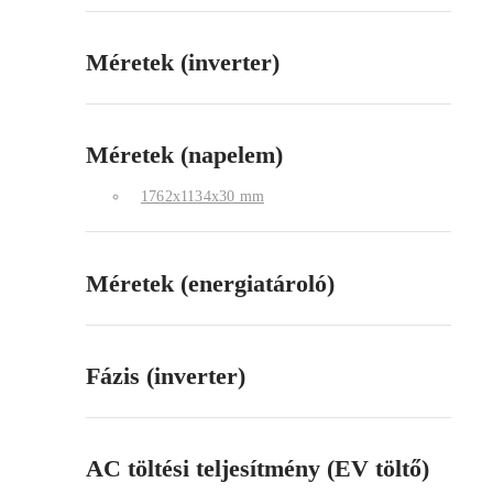
Méretek (inverter)
Méretek (napelem)
1762x1134x30 mm
Méretek (energiatároló)
Fázis (inverter)
AC töltési teljesítmény (EV töltő)