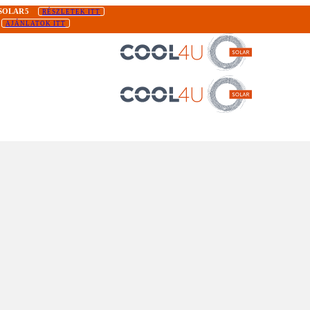
SOLAR5
RÉSZLETEK ITT
AJÁNLATOK ITT