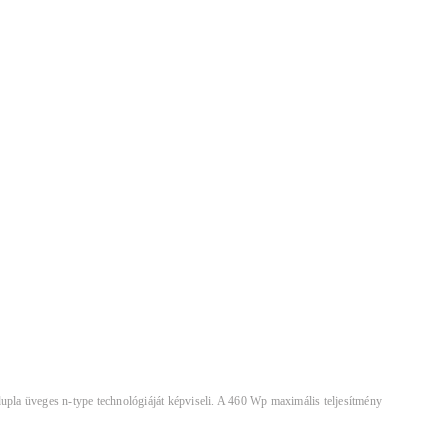
 üveges n-type technológiáját képviseli. A 460 Wp maximális teljesítmény