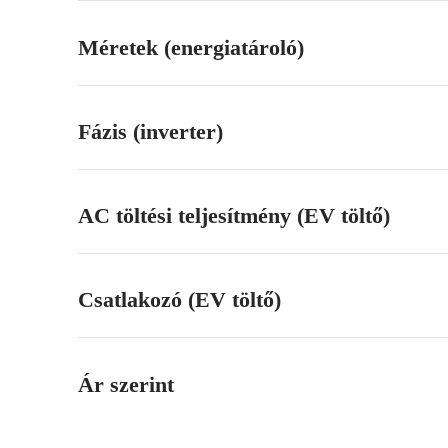
Méretek (energiatároló)
Fázis (inverter)
AC töltési teljesítmény (EV töltő)
Csatlakozó (EV töltő)
Ár szerint