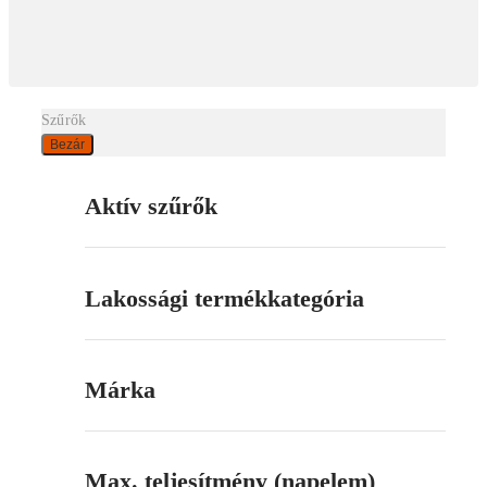
Szűrők
Bezár
Aktív szűrők
Lakossági termékkategória
Márka
Max. teljesítmény (napelem)