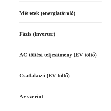
Méretek (energiatároló)
Fázis (inverter)
AC töltési teljesítmény (EV töltő)
Csatlakozó (EV töltő)
Ár szerint