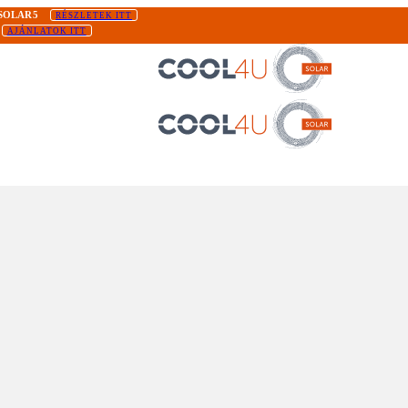
SOLAR5
RÉSZLETEK ITT
AJÁNLATOK ITT