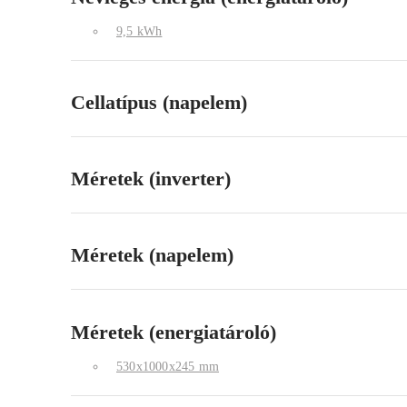
9,5 kWh
Cellatípus (napelem)
Méretek (inverter)
Méretek (napelem)
Méretek (energiatároló)
530x1000x245 mm